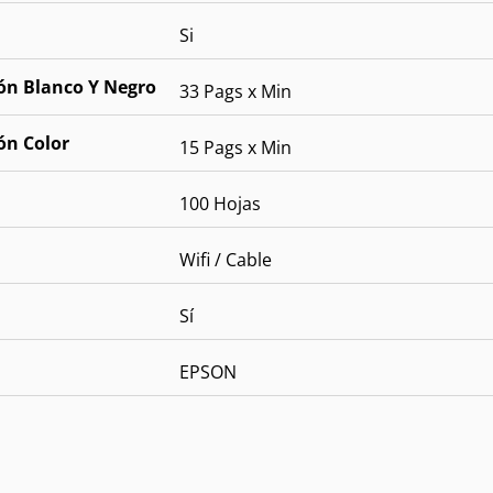
Si
ón Blanco Y Negro
33 Pags x Min
ón Color
15 Pags x Min
100 Hojas
Wifi / Cable
Sí
EPSON