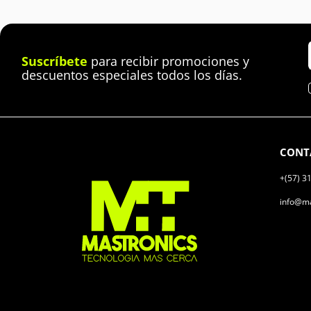
Suscríbete
para recibir promociones y
descuentos especiales todos los días.
CONT
+(57) 3
info@ma