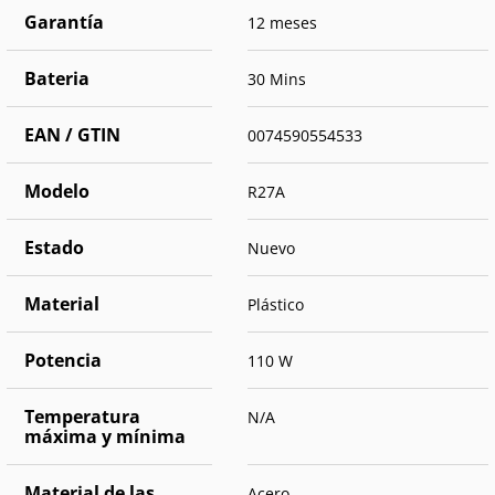
Garantía
12 meses
Bateria
30 Mins
EAN / GTIN
0074590554533
Modelo
R27A
Estado
Nuevo
Material
Plástico
Potencia
110 W
Temperatura
N/A
máxima y mínima
Material de las
Acero