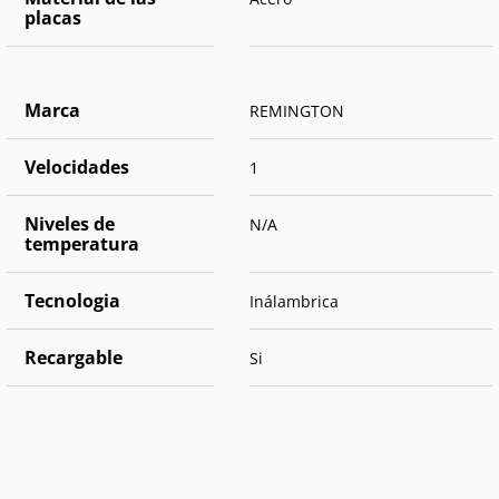
placas
Marca
REMINGTON
Velocidades
1
Niveles de
N/A
temperatura
Tecnologia
Inálambrica
Recargable
Si