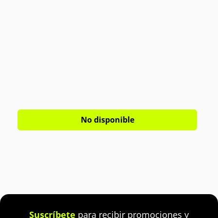
No disponible
Suscríbete
para recibir promociones y