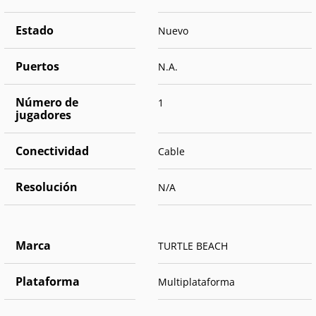
Estado
Nuevo
Puertos
N.A.
Número de
1
jugadores
Conectividad
Cable
Resolución
N/A
Marca
TURTLE BEACH
Plataforma
Multiplataforma