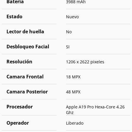
Batería
3988 mAh
Estado
Nuevo
Lector de huella
No
Desbloqueo Facial
SI
Resolución
1206 x 2622 pixeles
Camara Frontal
18 MPX
Camara Posterior
48 MPX
Procesador
Apple A19 Pro Hexa-Core 4.26
Ghz
Operador
Liberado