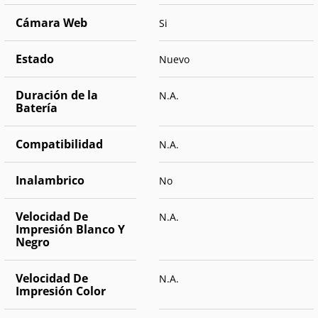
Cámara Web
Si
Estado
Nuevo
Duración de la
N.A.
Batería
Compatibilidad
N.A.
Inalambrico
No
Velocidad De
N.A.
Impresión Blanco Y
Negro
Velocidad De
N.A.
Impresión Color