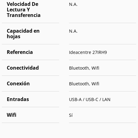
Velocidad De
N.A.
Lectura Y
Transferencia
Capacidad en
N.A.
hojas
Referencia
Ideacentre 27IRH9
Conectividad
Bluetooth, Wifi
Conexión
Bluetooth, Wifi
Entradas
USB-A / USB-C / LAN
Wifi
Sí