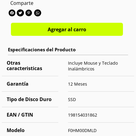
Comparte
Agregar al carro
Otras
Incluye Mouse y Teclado
caracteristicas
Inalámbricos
Garantía
12 Meses
Tipo de Disco Duro
SSD
EAN / GTIN
198154031862
Modelo
F0HM00DMLD