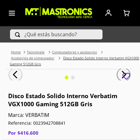
¿Qué estás buscando?
Tecnología
Computadores y accesorios
TÉRMINOS MÁS BUSCADOS
Accesorios de computador
Disco Estado Solido Interno Verbatim VGX1000
Gaming 512GB Gris
1
.
Iphone
2
.
Xiaomi
Disco Estado Solido Interno Verbatim
3
.
Celulares Samsung
VGX1000 Gaming 512GB Gris
4
.
Televisores
VERBATIM
Referencia
:
0023942708841
5
.
Red Magic
Por
$
416
.
600
6
.
S25 Ultra