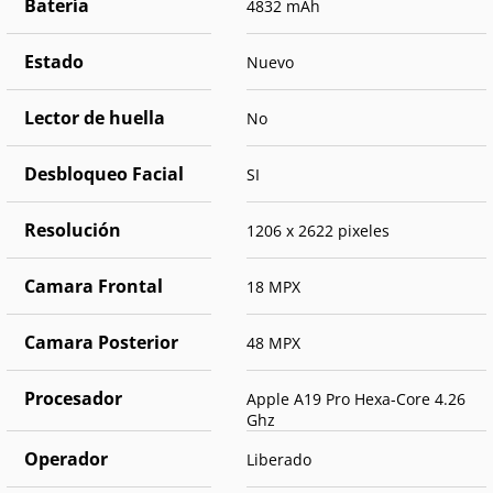
Batería
4832 mAh
Estado
Nuevo
Lector de huella
No
Desbloqueo Facial
SI
Resolución
1206 x 2622 pixeles
Camara Frontal
18 MPX
Camara Posterior
48 MPX
Procesador
Apple A19 Pro Hexa-Core 4.26
Ghz
Operador
Liberado