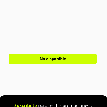
No disponible
Suscríbete
para recibir promociones y