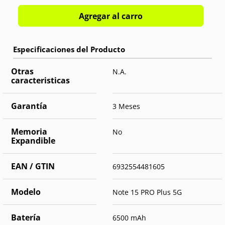
Agregar al carro
Otras
N.A.
caracteristicas
Garantía
3 Meses
Memoria
No
Expandible
EAN / GTIN
6932554481605
Modelo
Note 15 PRO Plus 5G
Batería
6500 mAh