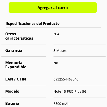
Agregar al carro
Otras
N.A.
caracteristicas
Garantía
3 Meses
Memoria
No
Expandible
EAN / GTIN
6932554468040
Modelo
Note 15 PRO Plus 5G
Batería
6500 mAh