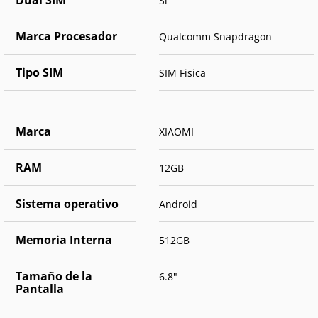
Dual SIM
Si
Marca Procesador
Qualcomm Snapdragon
Tipo SIM
SIM Fisica
Marca
XIAOMI
RAM
12GB
Sistema operativo
Android
Memoria Interna
512GB
Tamaño de la
6.8"
Pantalla