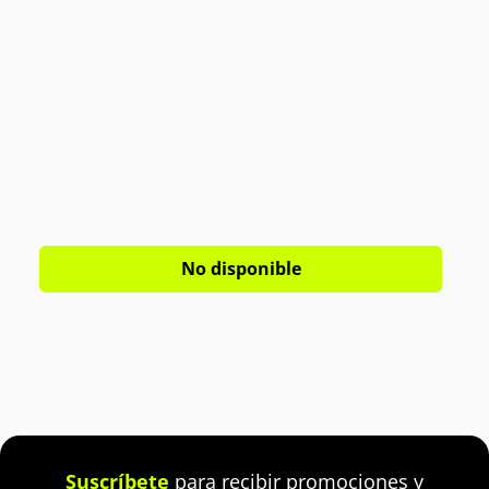
No disponible
Suscríbete
para recibir promociones y