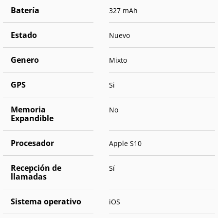
Batería
327 mAh
Estado
Nuevo
Genero
Mixto
GPS
Si
Memoria
No
Expandible
Procesador
Apple S10
Recepción de
Sí
llamadas
Sistema operativo
iOS