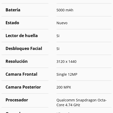
Batería
5000 mAh
Estado
Nuevo
Lector de huella
Si
Desbloqueo Facial
Si
Resolución
3120 x 1440
Camara Frontal
Single 12MP
Camara Posterior
200 MPX
Procesador
Qualcomm Snapdragon Octa-
Core 4.74 GHz