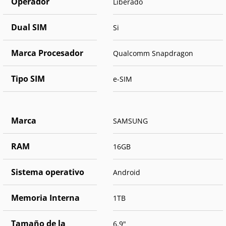
Operador
Liberado
Dual SIM
Si
Marca Procesador
Qualcomm Snapdragon
Tipo SIM
e-SIM
Marca
SAMSUNG
RAM
16GB
Sistema operativo
Android
Memoria Interna
1TB
Tamaño de la
6.9"