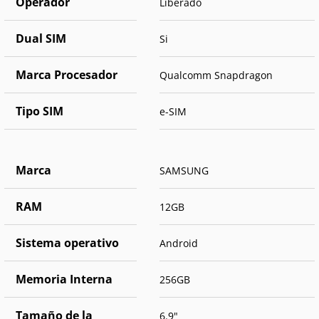
Operador
Liberado
Dual SIM
Si
Marca Procesador
Qualcomm Snapdragon
Tipo SIM
e-SIM
Marca
SAMSUNG
RAM
12GB
Sistema operativo
Android
Memoria Interna
256GB
Tamaño de la
6.9"