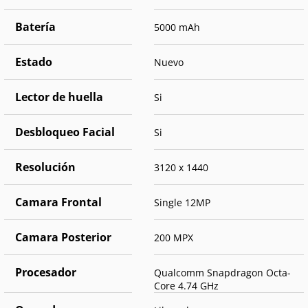
Batería
5000 mAh
Estado
Nuevo
Lector de huella
Si
Desbloqueo Facial
Si
Resolución
3120 x 1440
Camara Frontal
Single 12MP
Camara Posterior
200 MPX
Procesador
Qualcomm Snapdragon Octa-
Core 4.74 GHz