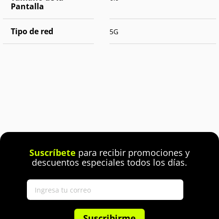
Pantalla
Tipo de red
5G
Suscríbete
para recibir promociones y
descuentos especiales todos los días.
Suscribirme