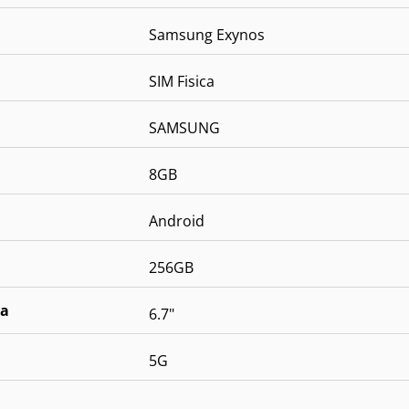
Samsung Exynos
SIM Fisica
SAMSUNG
8GB
Android
256GB
la
6.7"
5G