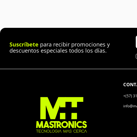
Suscríbete
para recibir promociones y
descuentos especiales todos los días.
CONT
+(57) 3
info@ma