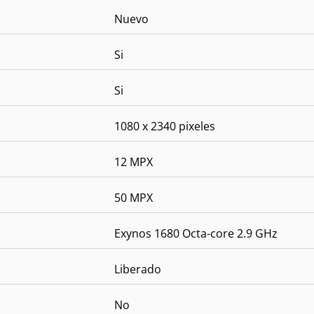
Nuevo
Si
Si
1080 x 2340 pixeles
12 MPX
50 MPX
Exynos 1680 Octa-core 2.9 GHz
Liberado
No