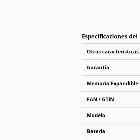
Otras caracteristicas
Garantía
Memoria Expandible
EAN / GTIN
Modelo
Batería