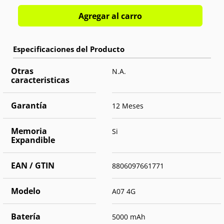
Agregar al carro
Otras
N.A.
caracteristicas
Garantía
12 Meses
Memoria
Si
Expandible
EAN / GTIN
8806097661771
Modelo
A07 4G
Batería
5000 mAh