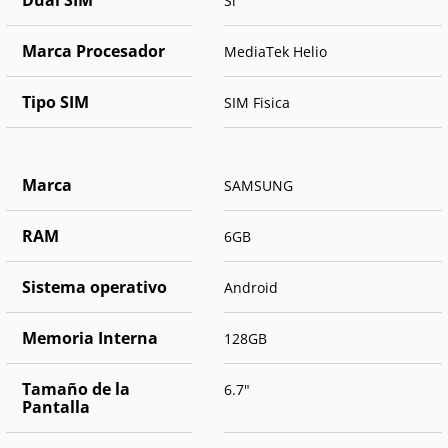
Dual SIM
Si
Marca Procesador
MediaTek Helio
Tipo SIM
SIM Fisica
Marca
SAMSUNG
RAM
6GB
Sistema operativo
Android
Memoria Interna
128GB
Tamaño de la
6.7"
Pantalla