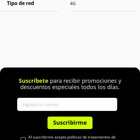
Tipo de red
4G
Suscríbete
para recibir promociones y
descuentos especiales todos los días.
Suscribirme
Al suscribirme acepto políticas de tratamientos de