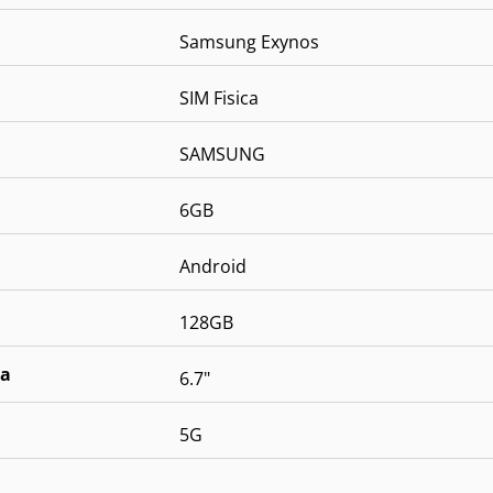
Samsung Exynos
SIM Fisica
SAMSUNG
6GB
Android
128GB
la
6.7"
5G