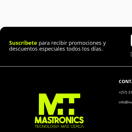
Suscríbete
para recibir promociones y
descuentos especiales todos los días.
CONT
+(57) 3
info@ma