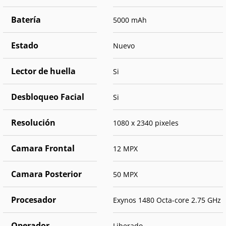
Batería
5000 mAh
Estado
Nuevo
Lector de huella
Si
Desbloqueo Facial
Si
Resolución
1080 x 2340 pixeles
Camara Frontal
12 MPX
Camara Posterior
50 MPX
Procesador
Exynos 1480 Octa-core 2.75 GHz
Operador
Liberado