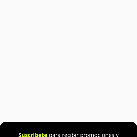
Suscríbete
para recibir promociones y