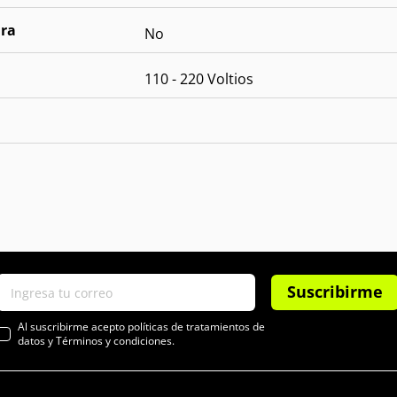
ura
No
110 - 220 Voltios
Suscribirme
Al suscribirme acepto políticas de tratamientos de
datos y Términos y condiciones.