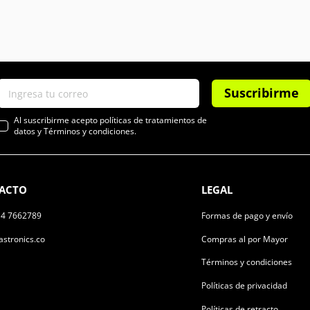
Suscribirme
Al suscribirme acepto políticas de tratamientos de
datos y Términos y condiciones.
ACTO
LEGAL
14 7662789
Formas de pago y envío
stronics.co
Compras al por Mayor
Términos y condiciones
Políticas de privacidad
Políticas de retracto