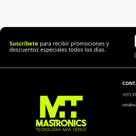
Suscríbete
para recibir promociones y
descuentos especiales todos los días.
CONT
+(57) 3
info@ma