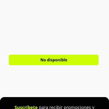
No disponible
Suscríbete
para recibir promociones y