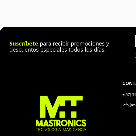
Suscríbete
para recibir promociones y
descuentos especiales todos los días.
CONT
+(57) 3
info@ma