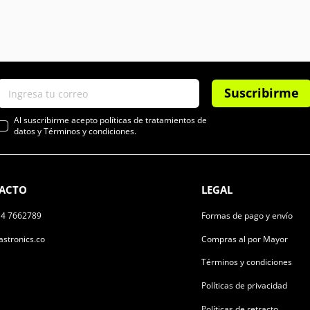
Suscribirme
Al suscribirme acepto políticas de tratamientos de
datos y Términos y condiciones.
ACTO
LEGAL
14 7662789
Formas de pago y envío
stronics.co
Compras al por Mayor
Términos y condiciones
Políticas de privacidad
Políticas de retracto