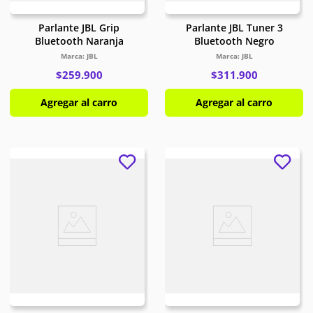
Parlante JBL Grip
Parlante JBL Tuner 3
Bluetooth Naranja
Bluetooth Negro
JBL
JBL
$
259
.
900
$
311
.
900
Agregar al carro
Agregar al carro