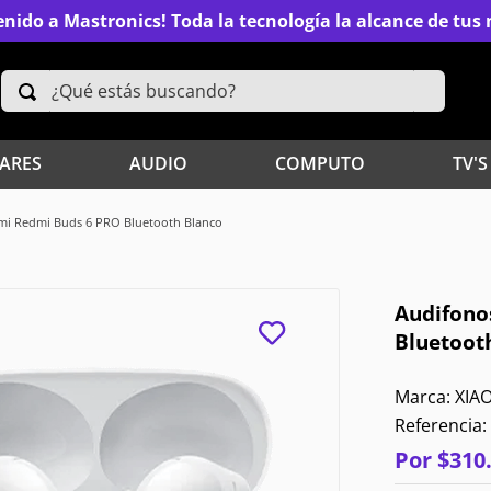
nido a Mastronics! Toda la tecnología la alcance de tu
¿Qué estás buscando?
TÉRMINOS MÁS BUSCADOS
ARES
AUDIO
COMPUTO
TV'S
2
.
Xiaomi
mi Redmi Buds 6 PRO Bluetooth Blanco
4
.
Televisores
Audifono
6
.
S25 Ultra
Bluetoot
8
.
Iphone 15 Pro Max
XIA
Referencia
:
10
.
Audífonos
Por
$
310