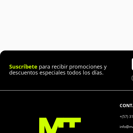
Suscríbete
para recibir promociones y
descuentos especiales todos los días.
CONT
+(57) 3
info@ma