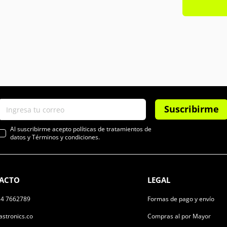
Suscribirme
Al suscribirme acepto políticas de tratamientos de
datos y Términos y condiciones.
ACTO
LEGAL
14 7662789
Formas de pago y envío
stronics.co
Compras al por Mayor