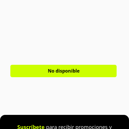
No disponible
Suscríbete
para recibir promociones y