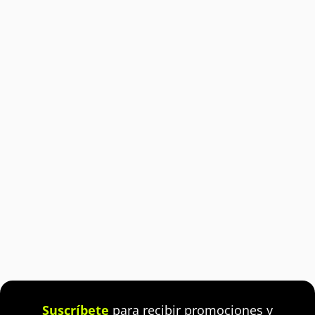
Suscríbete
para recibir promociones y