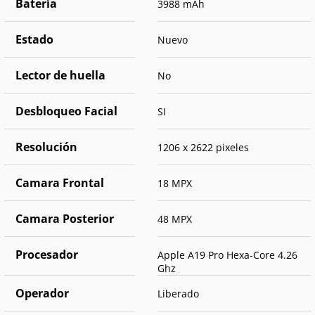
Batería
3988 mAh
Estado
Nuevo
Lector de huella
No
Desbloqueo Facial
SI
Resolución
1206 x 2622 pixeles
Camara Frontal
18 MPX
Camara Posterior
48 MPX
Procesador
Apple A19 Pro Hexa-Core 4.26
Ghz
Operador
Liberado