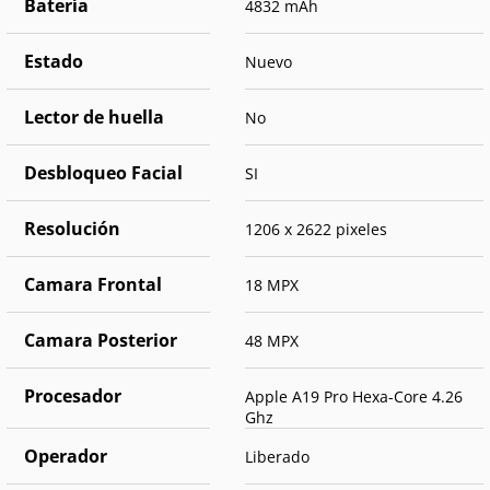
Batería
4832 mAh
Estado
Nuevo
Lector de huella
No
Desbloqueo Facial
SI
Resolución
1206 x 2622 pixeles
Camara Frontal
18 MPX
Camara Posterior
48 MPX
Procesador
Apple A19 Pro Hexa-Core 4.26
Ghz
Operador
Liberado