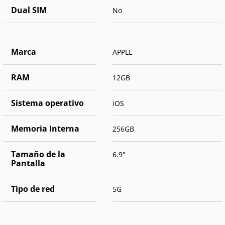
Dual SIM
No
Marca
APPLE
RAM
12GB
Sistema operativo
iOS
Memoria Interna
256GB
Tamaño de la
6.9"
Pantalla
Tipo de red
5G