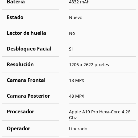
Batería
4832 mAh
Estado
Nuevo
Lector de huella
No
Desbloqueo Facial
SI
Resolución
1206 x 2622 pixeles
Camara Frontal
18 MPX
Camara Posterior
48 MPX
Procesador
Apple A19 Pro Hexa-Core 4.26
Ghz
Operador
Liberado