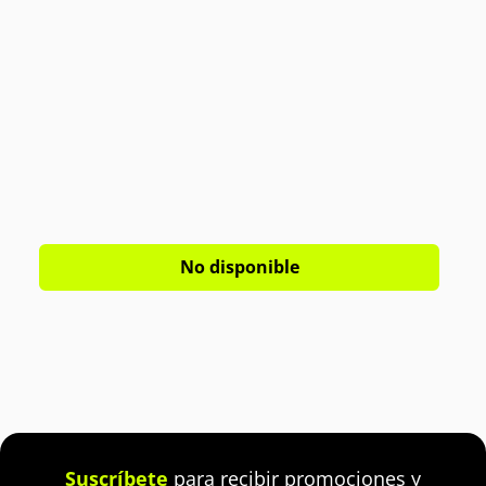
No disponible
Suscríbete
para recibir promociones y