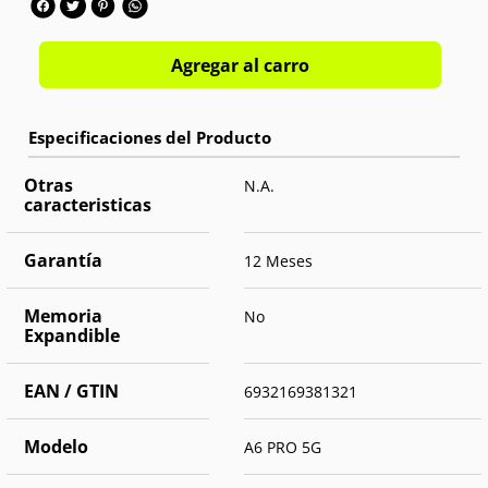
Agregar al carro
Otras
N.A.
caracteristicas
Garantía
12 Meses
Memoria
No
Expandible
EAN / GTIN
6932169381321
Modelo
A6 PRO 5G