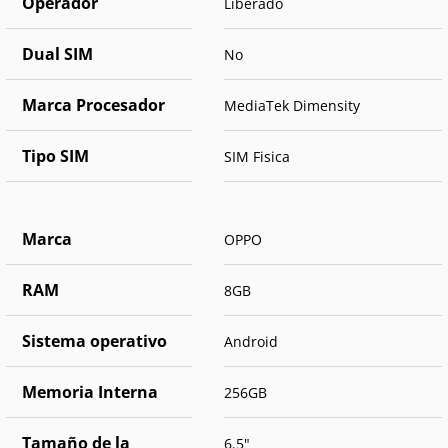
Operador
Liberado
Dual SIM
No
Marca Procesador
MediaTek Dimensity
Tipo SIM
SIM Fisica
Marca
OPPO
RAM
8GB
Sistema operativo
Android
Memoria Interna
256GB
Tamaño de la
6.5"