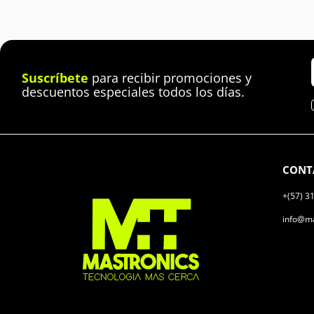
Suscríbete
para recibir promociones y
descuentos especiales todos los días.
CONT
+(57) 3
info@ma