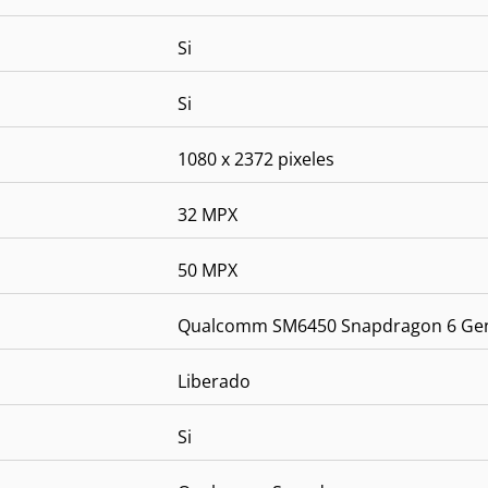
Si
Si
1080 x 2372 pixeles
32 MPX
50 MPX
Qualcomm SM6450 Snapdragon 6 Gen 
Liberado
Si