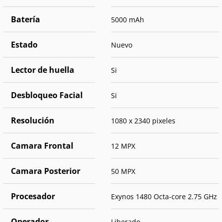
Batería
5000 mAh
Estado
Nuevo
Lector de huella
Si
Desbloqueo Facial
Si
Resolución
1080 x 2340 pixeles
Camara Frontal
12 MPX
Camara Posterior
50 MPX
Procesador
Exynos 1480 Octa-core 2.75 GHz
Operador
Liberado