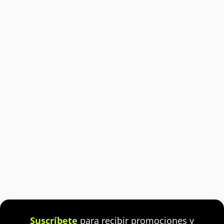
Suscríbete
para recibir promociones y