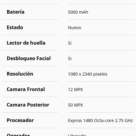
Batería
5000 mAh
Estado
Nuevo
Lector de huella
Si
Desbloqueo Facial
Si
Resolución
1080 x 2340 pixeles
Camara Frontal
12 MPX
Camara Posterior
50 MPX
Procesador
Exynos 1480 Octa-core 2.75 GHz
Operador
Liberado