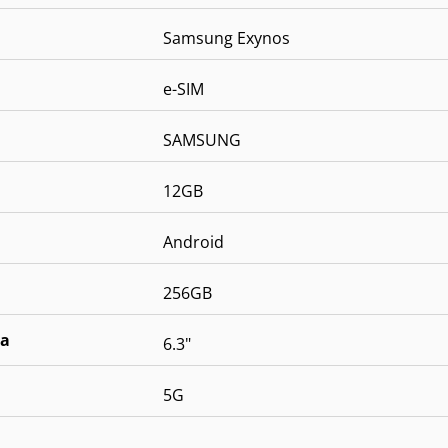
Samsung Exynos
e-SIM
SAMSUNG
12GB
Android
256GB
la
6.3"
5G