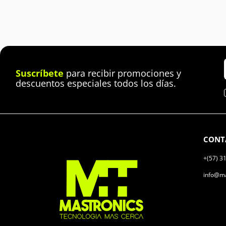
Suscríbete
para recibir promociones y
descuentos especiales todos los días.
CONT
+(57) 3
info@ma