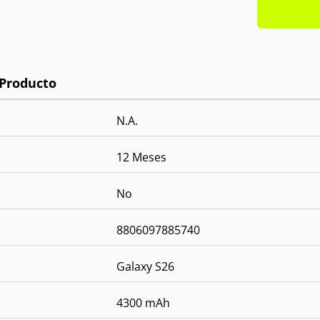
Pantall
Proces
RAM:
1
Memori
Cámara
Cámara
OS:
And
N.A.
12 Meses
No
8806097885740
Galaxy S26
4300 mAh