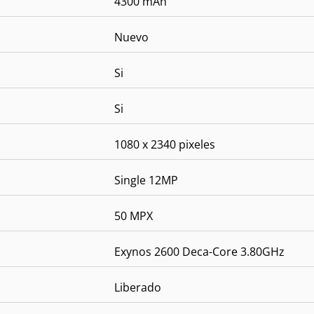
4300 mAh
Nuevo
Si
Si
1080 x 2340 pixeles
Single 12MP
50 MPX
Exynos 2600 Deca-Core 3.80GHz
Liberado