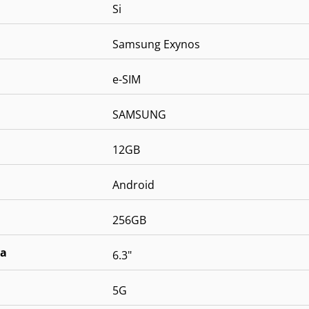
Si
Samsung Exynos
e-SIM
SAMSUNG
12GB
Android
256GB
la
6.3"
5G