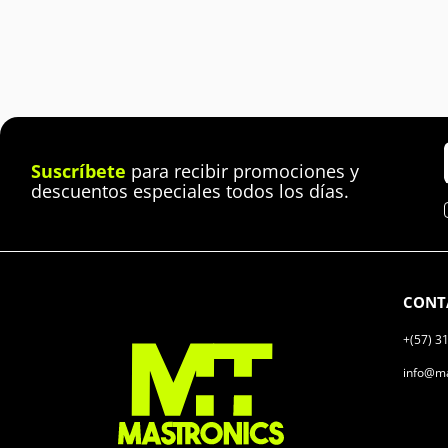
Suscríbete
para recibir promociones y
descuentos especiales todos los días.
CONT
+(57) 3
info@ma