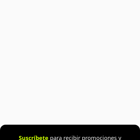
Suscríbete
para recibir promociones y