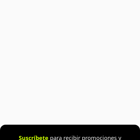
Suscríbete
para recibir promociones y