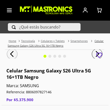
¿Qué estás buscando?
Tecnología
Celulares y Tablets
Smartphones
Celular
TÉRMINOS MÁS BUSCADOS
Samsung Galaxy S26 Ultra 5G 16+1TB Negro
1
.
Iphone
2
.
Xiaomi
Celular Samsung Galaxy S26 Ultra 5G
16+1TB Negro
3
.
Celulares Samsung
SAMSUNG
4
.
Televisores
Referencia
:
8806097827146
5
.
Red Magic
Por
$
5
.
375
.
900
6
.
S25 Ultra