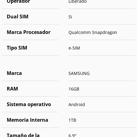
Operador
Liberado
Dual SIM
Si
Marca Procesador
Qualcomm Snapdragon
Tipo SIM
e-SIM
Marca
SAMSUNG
RAM
16GB
Sistema operativo
Android
Memoria Interna
1TB
Tamaño de la
6.9"