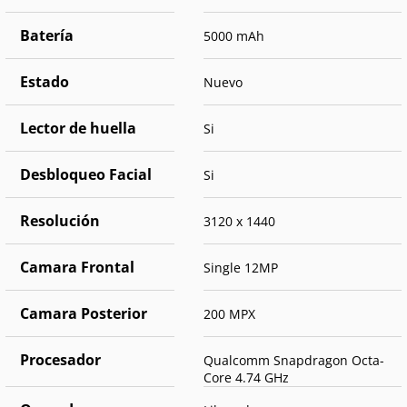
Batería
5000 mAh
Estado
Nuevo
Lector de huella
Si
Desbloqueo Facial
Si
Resolución
3120 x 1440
Camara Frontal
Single 12MP
Camara Posterior
200 MPX
Procesador
Qualcomm Snapdragon Octa-
Core 4.74 GHz