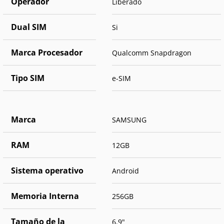
Operador
Liberado
Dual SIM
Si
Marca Procesador
Qualcomm Snapdragon
Tipo SIM
e-SIM
Marca
SAMSUNG
RAM
12GB
Sistema operativo
Android
Memoria Interna
256GB
Tamaño de la
6.9"