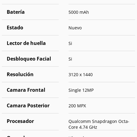
Batería
5000 mAh
Estado
Nuevo
Lector de huella
Si
Desbloqueo Facial
Si
Resolución
3120 x 1440
Camara Frontal
Single 12MP
Camara Posterior
200 MPX
Procesador
Qualcomm Snapdragon Octa-
Core 4.74 GHz