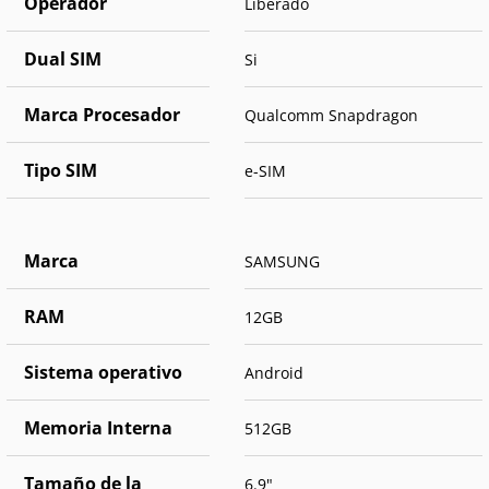
Operador
Liberado
Dual SIM
Si
Marca Procesador
Qualcomm Snapdragon
Tipo SIM
e-SIM
Marca
SAMSUNG
RAM
12GB
Sistema operativo
Android
Memoria Interna
512GB
Tamaño de la
6.9"