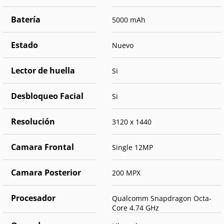
Batería
5000 mAh
Estado
Nuevo
Lector de huella
Si
Desbloqueo Facial
Si
Resolución
3120 x 1440
Camara Frontal
Single 12MP
Camara Posterior
200 MPX
Procesador
Qualcomm Snapdragon Octa-
Core 4.74 GHz