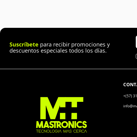
Suscríbete
para recibir promociones y
descuentos especiales todos los días.
CONT
+(57) 3
info@ma