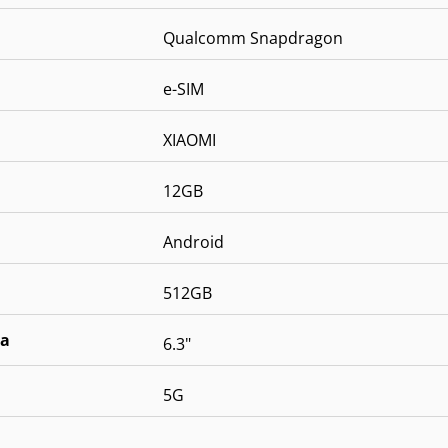
Qualcomm Snapdragon
e-SIM
XIAOMI
12GB
Android
512GB
la
6.3"
5G