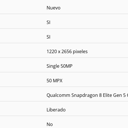
Nuevo
SI
SI
1220 x 2656 pixeles
Single 50MP
50 MPX
Qualcomm Snapdragon 8 Elite Gen 5 
Liberado
No