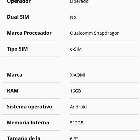
Operador
Liberado
Dual SIM
No
Marca Procesador
Qualcomm Snapdragon
Tipo SIM
e-SIM
Marca
XIAOMI
RAM
16GB
Sistema operativo
Android
Memoria Interna
512GB
Tamaño de la
6.9"