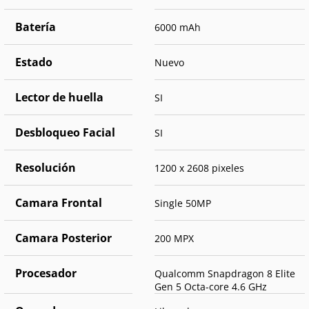
Batería
6000 mAh
Estado
Nuevo
Lector de huella
SI
Desbloqueo Facial
SI
Resolución
1200 x 2608 pixeles
Camara Frontal
Single 50MP
Camara Posterior
200 MPX
Procesador
Qualcomm Snapdragon 8 Elite
Gen 5 Octa-core 4.6 GHz