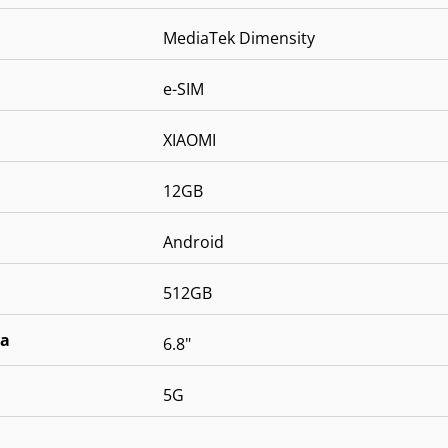
MediaTek Dimensity
e-SIM
XIAOMI
12GB
Android
512GB
la
6.8"
5G