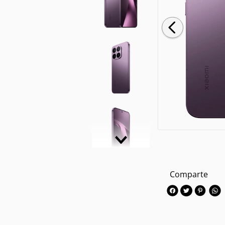
Comparte