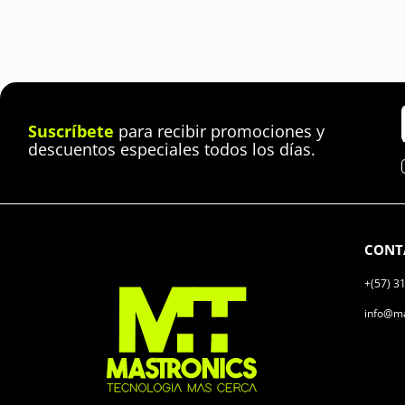
Suscríbete
para recibir promociones y
descuentos especiales todos los días.
CONT
+(57) 3
info@ma