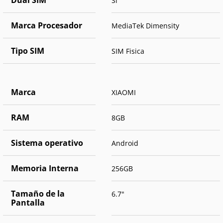
Dual SIM
Si
Marca Procesador
MediaTek Dimensity
Tipo SIM
SIM Fisica
Marca
XIAOMI
RAM
8GB
Sistema operativo
Android
Memoria Interna
256GB
Tamaño de la
6.7"
Pantalla