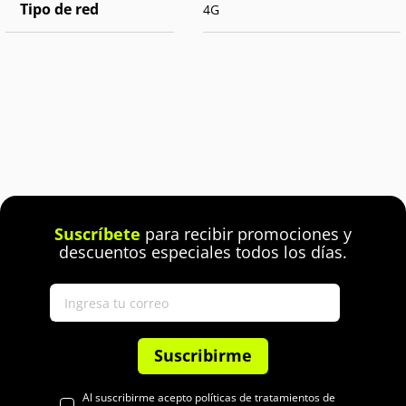
Tipo de red
4G
Suscríbete
para recibir promociones y
descuentos especiales todos los días.
Suscribirme
Al suscribirme acepto políticas de tratamientos de