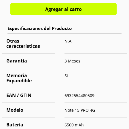
Agregar al carro
Otras
N.A.
caracteristicas
Garantía
3 Meses
Memoria
Si
Expandible
EAN / GTIN
6932554480509
Modelo
Note 15 PRO 4G
Batería
6500 mAh