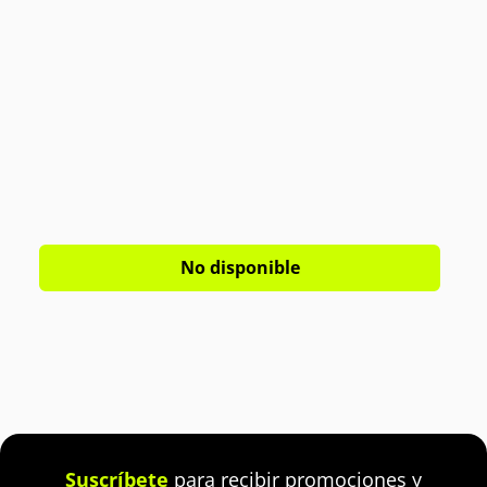
No disponible
Suscríbete
para recibir promociones y